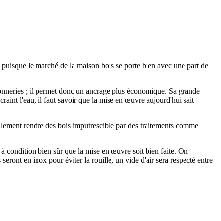
e puisque le marché de la maison bois se porte bien avec une part de
maçonneries ; il permet donc un ancrage plus économique. Sa grande
 craint l'eau, il faut savoir que la mise en œuvre aujourd'hui sait
galement rendre des bois imputrescible par des traitements comme
à condition bien sûr que la mise en œuvre soit bien faite. On
eront en inox pour éviter la rouille, un vide d'air sera respecté entre