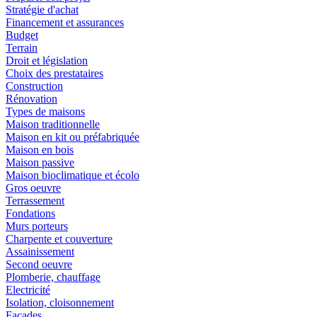
Stratégie d'achat
Financement et assurances
Budget
Terrain
Droit et législation
Choix des prestataires
Construction
Rénovation
Types de maisons
Maison traditionnelle
Maison en kit ou préfabriquée
Maison en bois
Maison passive
Maison bioclimatique et écolo
Gros oeuvre
Terrassement
Fondations
Murs porteurs
Charpente et couverture
Assainissement
Second oeuvre
Plomberie, chauffage
Electricité
Isolation, cloisonnement
Façades