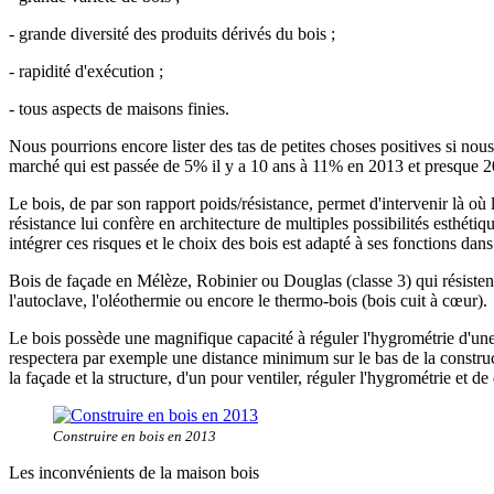
- grande diversité des produits dérivés du bois ;
- rapidité d'exécution ;
- tous aspects de maisons finies.
Nous pourrions encore lister des tas de petites choses positives si no
marché qui est passée de 5% il y a 10 ans à 11% en 2013 et presque 2
Le bois, de par son rapport poids/résistance, permet d'intervenir là où
résistance lui confère en architecture de multiples possibilités esthétiqu
intégrer ces risques et le choix des bois est adapté à ses fonctions dan
Bois de façade en Mélèze, Robinier ou Douglas (classe 3) qui résisten
l'autoclave, l'oléothermie ou encore le thermo-bois (bois cuit à cœur).
Le bois possède une magnifique capacité à réguler l'hygrométrie d'une 
respectera par exemple une distance minimum sur le bas de la constructi
la façade et la structure, d'un pour ventiler, réguler l'hygrométrie et de
Construire en bois en 2013
Les inconvénients de la maison bois