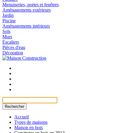
Menuiseries, portes et fenêtres
Aménagements extérieurs
Jardin
Piscine
Aménagements intérieurs
Sols
Murs
Escaliers
Pièces d'eau
Décoration
Rechercher
Accueil
Types de maisons
Maison en bois
Construire en bois en 2013