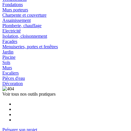
Fondations
Murs porteurs
Charpente et couverture
Assainissement
Plomberie, chauffage
Electricité
Isolation, cloisonnement
Façades
Menuiseries, portes et fenêtres
Jardin
Piscine
Sols
Murs
Escaliers
Pièces d'eau
Décoration
Voir tous nos outils pratiques
Préparer son projet