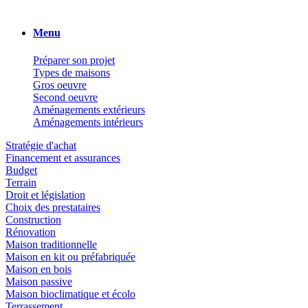
Menu
Préparer son projet
Types de maisons
Gros oeuvre
Second oeuvre
Aménagements extérieurs
Aménagements intérieurs
Stratégie d'achat
Financement et assurances
Budget
Terrain
Droit et législation
Choix des prestataires
Construction
Rénovation
Maison traditionnelle
Maison en kit ou préfabriquée
Maison en bois
Maison passive
Maison bioclimatique et écolo
Terrassement