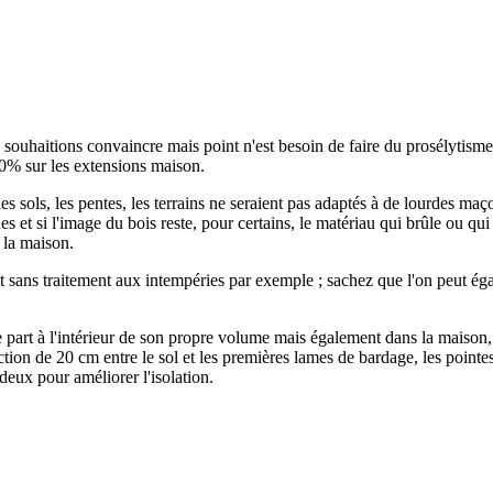
us souhaitions convaincre mais point n'est besoin de faire du prosélytism
0% sur les extensions maison.
 les sols, les pentes, les terrains ne seraient pas adaptés à de lourdes 
es et si l'image du bois reste, pour certains, le matériau qui brûle ou qui
s la maison.
t sans traitement aux intempéries par exemple ; sachez que l'on peut é
part à l'intérieur de son propre volume mais également dans la maison, 
on de 20 cm entre le sol et les premières lames de bardage, les pointes s
 deux pour améliorer l'isolation.