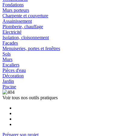
Fondations
Murs porteurs
Charpente et couverture
Assainissement
Plomberie, chauffage
Electricité
Isolation, cloisonnement
Façades
Menuiseries, portes et fenêtres
Sols
Murs
Escaliers
Pièces d'eau
Décoration
Jardin
Piscine
Voir tous nos outils pratiques
Préparer son projet