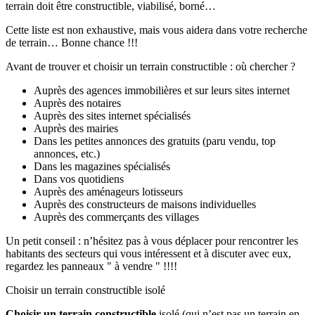
terrain doit être constructible, viabilisé, borné…
Cette liste est non exhaustive, mais vous aidera dans votre recherche
de terrain… Bonne chance !!!
Avant de trouver et choisir un terrain constructible : où chercher ?
Auprès des agences immobilières et sur leurs sites internet
Auprès des notaires
Auprès des sites internet spécialisés
Auprès des mairies
Dans les petites annonces des gratuits (paru vendu, top
annonces, etc.)
Dans les magazines spécialisés
Dans vos quotidiens
Auprès des aménageurs lotisseurs
Auprès des constructeurs de maisons individuelles
Auprès des commerçants des villages
Un petit conseil : n’hésitez pas à vous déplacer pour rencontrer les
habitants des secteurs qui vous intéressent et à discuter avec eux,
regardez les panneaux " à vendre " !!!!
Choisir un terrain constructible isolé
Choisir un terrain constructible
isolé (qui n’est pas un terrain en