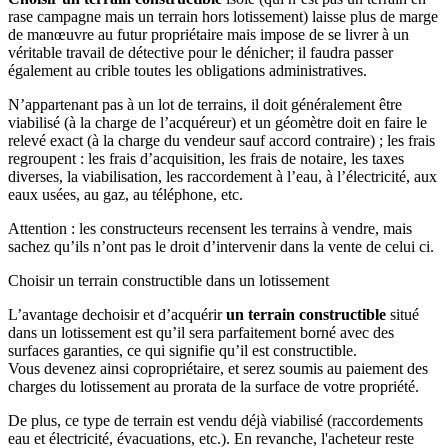
rase campagne mais un terrain hors lotissement) laisse plus de marge
de manœuvre au futur propriétaire mais impose de se livrer à un
véritable travail de détective pour le dénicher; il faudra passer
également au crible toutes les obligations administratives.
N’appartenant pas à un lot de terrains, il doit généralement être
viabilisé (à la charge de l’acquéreur) et un géomètre doit en faire le
relevé exact (à la charge du vendeur sauf accord contraire) ; les frais
regroupent : les frais d’acquisition, les frais de notaire, les taxes
diverses, la viabilisation, les raccordement à l’eau, à l’électricité, aux
eaux usées, au gaz, au téléphone, etc.
Attention : les constructeurs recensent les terrains à vendre, mais
sachez qu’ils n’ont pas le droit d’intervenir dans la vente de celui ci.
Choisir un terrain constructible dans un lotissement
L’avantage dechoisir et d’acquérir
un terrain constructible
situé
dans un lotissement est qu’il sera parfaitement borné avec des
surfaces garanties, ce qui signifie qu’il est constructible.
Vous devenez ainsi copropriétaire, et serez soumis au paiement des
charges du lotissement au prorata de la surface de votre propriété.
De plus, ce type de terrain est vendu déjà viabilisé (raccordements
eau et électricité, évacuations, etc.). En revanche, l'acheteur reste