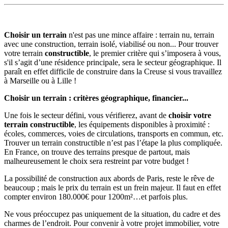
Choisir un terrain
n'est pas une mince affaire : terrain nu, terrain
avec une construction, terrain isolé, viabilisé ou non... Pour trouver
votre terrain
constructible
, le premier critère qui s’imposera à vous,
s'il s’agit d’une résidence principale, sera le secteur géographique. Il
paraît en effet difficile de construire dans la Creuse si vous travaillez
à Marseille ou à Lille !
Choisir un terrain : critères géographique, financier...
Une fois le secteur défini, vous vérifierez, avant de
choisir votre
terrain constructible
, les équipements disponibles à proximité :
écoles, commerces, voies de circulations, transports en commun, etc.
Trouver un terrain constructible n’est pas l’étape la plus compliquée.
En France, on trouve des terrains presque de partout, mais
malheureusement le choix sera restreint par votre budget !
La possibilité de construction aux abords de Paris, reste le rêve de
beaucoup ; mais le prix du terrain est un frein majeur. Il faut en effet
compter environ 180.000€ pour 1200m²…et parfois plus.
Ne vous préoccupez pas uniquement de la situation, du cadre et des
charmes de l’endroit. Pour convenir à votre projet immobilier, votre