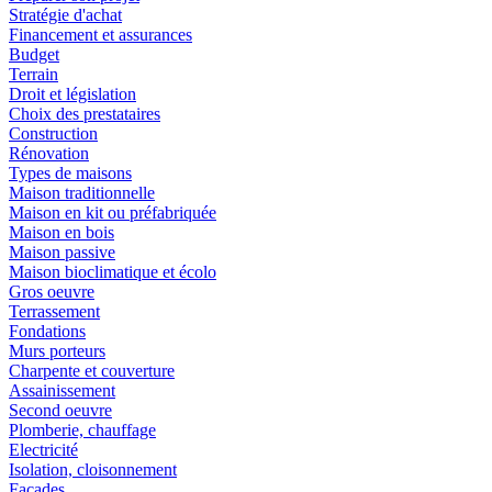
Stratégie d'achat
Financement et assurances
Budget
Terrain
Droit et législation
Choix des prestataires
Construction
Rénovation
Types de maisons
Maison traditionnelle
Maison en kit ou préfabriquée
Maison en bois
Maison passive
Maison bioclimatique et écolo
Gros oeuvre
Terrassement
Fondations
Murs porteurs
Charpente et couverture
Assainissement
Second oeuvre
Plomberie, chauffage
Electricité
Isolation, cloisonnement
Façades