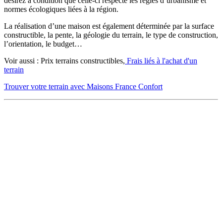
désirez à condition que celle-ci respecte les règles d’urbanisme et
normes écologiques liées à la région.
La réalisation d’une maison est également déterminée par la surface
constructible, la pente, la géologie du terrain, le type de construction,
l’orientation, le budget…
Voir aussi : Prix terrains constructibles,
Frais liés à l'achat d'un
terrain
Trouver votre terrain avec Maisons France Confort