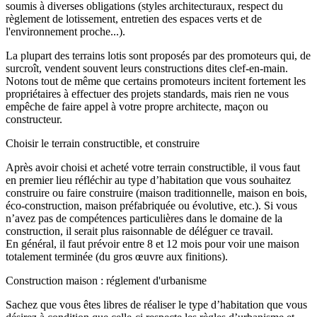
soumis à diverses obligations (styles architecturaux, respect du
règlement de lotissement, entretien des espaces verts et de
l'environnement proche...).
La plupart des terrains lotis sont proposés par des promoteurs qui, de
surcroît, vendent souvent leurs constructions dites clef-en-main.
Notons tout de même que certains promoteurs incitent fortement les
propriétaires à effectuer des projets standards, mais rien ne vous
empêche de faire appel à votre propre architecte, maçon ou
constructeur.
Choisir le terrain constructible, et construire
Après avoir choisi et acheté votre terrain constructible, il vous faut
en premier lieu réfléchir au type d’habitation que vous souhaitez
construire ou faire construire (maison traditionnelle, maison en bois,
éco-construction, maison préfabriquée ou évolutive, etc.). Si vous
n’avez pas de compétences particulières dans le domaine de la
construction, il serait plus raisonnable de déléguer ce travail.
En général, il faut prévoir entre 8 et 12 mois pour voir une maison
totalement terminée (du gros œuvre aux finitions).
Construction maison : réglement d'urbanisme
Sachez que vous êtes libres de réaliser le type d’habitation que vous