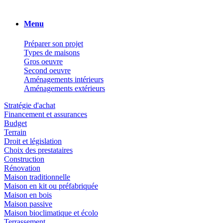
Menu
Préparer son projet
Types de maisons
Gros oeuvre
Second oeuvre
Aménagements intérieurs
Aménagements extérieurs
Stratégie d'achat
Financement et assurances
Budget
Terrain
Droit et législation
Choix des prestataires
Construction
Rénovation
Maison traditionnelle
Maison en kit ou préfabriquée
Maison en bois
Maison passive
Maison bioclimatique et écolo
Terrassement