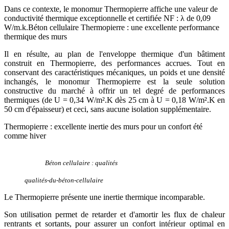
Dans ce contexte, le monomur Thermopierre affiche une valeur de
conductivité thermique exceptionnelle et certifiée NF : λ de 0,09
W/m.k.
Béton cellulaire Thermopierre : une excellente performance
thermique des murs
Il en résulte, au plan de l'enveloppe thermique d'un bâtiment
construit en Thermopierre, des performances accrues. Tout en
conservant des caractéristiques mécaniques, un poids et une densité
inchangés, le monomur Thermopierre est la seule solution
constructive du marché à offrir un tel degré de performances
thermiques (de U = 0,34 W/m².K dès 25 cm à U = 0,18 W/m².K en
50 cm d'épaisseur) et ceci, sans aucune isolation supplémentaire.
Thermopierre : excellente inertie des murs pour un confort été
comme hiver
Béton cellulaire : qualités
qualités-du-béton-cellulaire
Le Thermopierre présente une inertie thermique incomparable.
Son utilisation permet de retarder et d'amortir les flux de chaleur
rentrants et sortants, pour assurer un confort intérieur optimal en