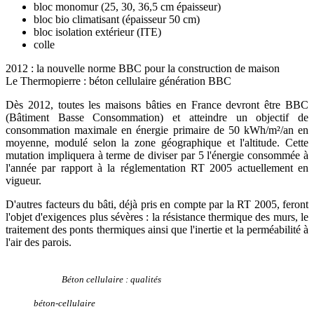
bloc monomur (25, 30, 36,5 cm épaisseur)
bloc bio climatisant (épaisseur 50 cm)
bloc isolation extérieur (ITE)
colle
2012 : la nouvelle norme BBC pour la construction de maison
Le Thermopierre : béton cellulaire génération BBC
Dès 2012, toutes les maisons bâties en France devront être BBC
(Bâtiment Basse Consommation) et atteindre un objectif de
consommation maximale en énergie primaire de 50 kWh/m²/an en
moyenne, modulé selon la zone géographique et l'altitude. Cette
mutation impliquera à terme de diviser par 5 l'énergie consommée à
l'année par rapport à la réglementation RT 2005 actuellement en
vigueur.
D'autres facteurs du bâti, déjà pris en compte par la RT 2005, feront
l'objet d'exigences plus sévères : la résistance thermique des murs, le
traitement des ponts thermiques ainsi que l'inertie et la perméabilité à
l'air des parois.
Béton cellulaire : qualités
béton-cellulaire