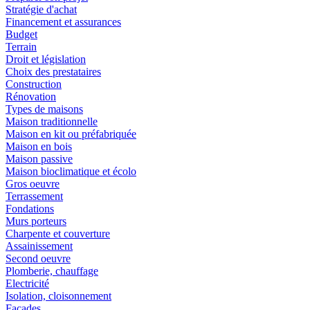
Stratégie d'achat
Financement et assurances
Budget
Terrain
Droit et législation
Choix des prestataires
Construction
Rénovation
Types de maisons
Maison traditionnelle
Maison en kit ou préfabriquée
Maison en bois
Maison passive
Maison bioclimatique et écolo
Gros oeuvre
Terrassement
Fondations
Murs porteurs
Charpente et couverture
Assainissement
Second oeuvre
Plomberie, chauffage
Electricité
Isolation, cloisonnement
Façades