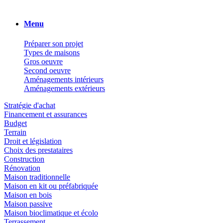
Menu
Préparer son projet
Types de maisons
Gros oeuvre
Second oeuvre
Aménagements intérieurs
Aménagements extérieurs
Stratégie d'achat
Financement et assurances
Budget
Terrain
Droit et législation
Choix des prestataires
Construction
Rénovation
Maison traditionnelle
Maison en kit ou préfabriquée
Maison en bois
Maison passive
Maison bioclimatique et écolo
Terrassement