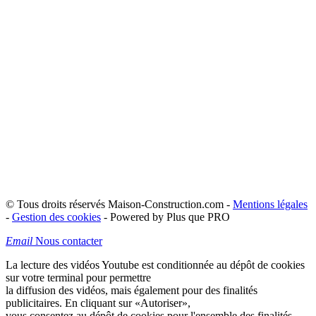
© Tous droits réservés Maison-Construction.com -
Mentions légales
-
Gestion des cookies
- Powered by Plus que PRO
Email
Nous contacter
La lecture des vidéos Youtube est conditionnée au dépôt de cookies
sur votre terminal pour permettre
la diffusion des vidéos, mais également pour des finalités
publicitaires. En cliquant sur
«Autoriser»
,
vous consentez au dépôt de cookies pour l'ensemble des finalités.