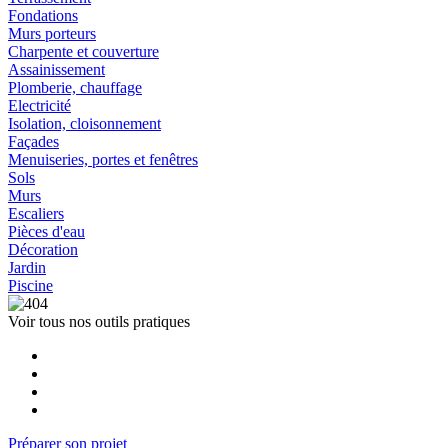
Fondations
Murs porteurs
Charpente et couverture
Assainissement
Plomberie, chauffage
Electricité
Isolation, cloisonnement
Façades
Menuiseries, portes et fenêtres
Sols
Murs
Escaliers
Pièces d'eau
Décoration
Jardin
Piscine
Voir tous nos outils pratiques
Préparer son projet